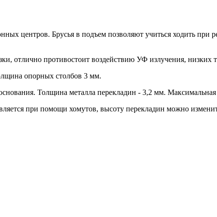
ных центров. Брусья в подъем позволяют учиться ходить при ре
зки, отлично противостоит воздействию УФ излучения, низких т
олщина опорных столбов 3 мм.
снования. Толщина металла перекладин - 3,2 мм. Максимальная 
ляется при помощи хомутов, высоту перекладин можно изменить