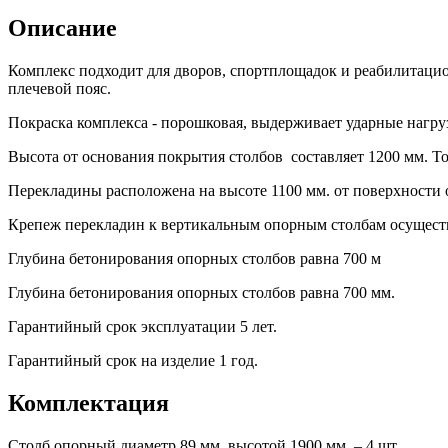
Описание
Комплекс подходит для дворов, спортплощадок и реабилитацион
плечевой пояс.
Покраска комплекса - порошковая, выдерживает ударные нагру
Высота от основания покрытия столбов составляет 1200 мм. Т
Перекладины расположена на высоте 1100 мм. от поверхности о
Крепеж перекладин к вертикальным опорным столбам осуществ
Глубина бетонирования опорных столбов равна 700 м
Глубина бетонирования опорных столбов равна 700 мм.
Гарантийный срок эксплуатации 5 лет.
Гарантийный срок на изделие 1 год.
Комплектация
Столб опорный диаметр 89 мм, высотой 1900 мм. – 4 шт.