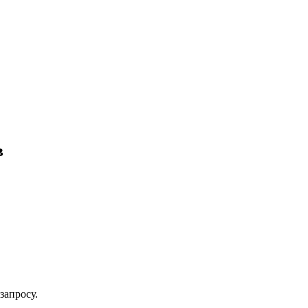
в
запросу.