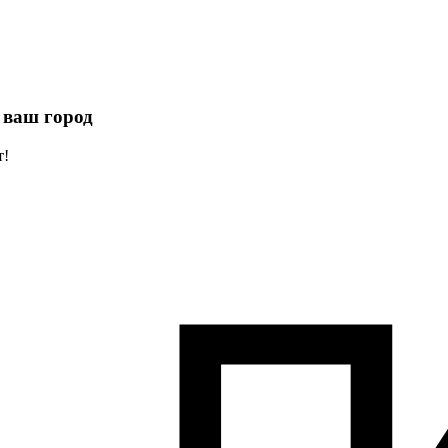
 ваш город
т!