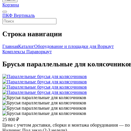
Корзина
ПКФ Вертикаль
Строка навигации
Главная
Каталог
Оборудование и площадки для Воркаут
Комплексы Параворкаут
Брусья параллельные для колясочнико
25 800 ₽
Цена с учетом доставки, сборки и монтажа оборудования — по 
Наличие:
Под заказ (2-3 недели)