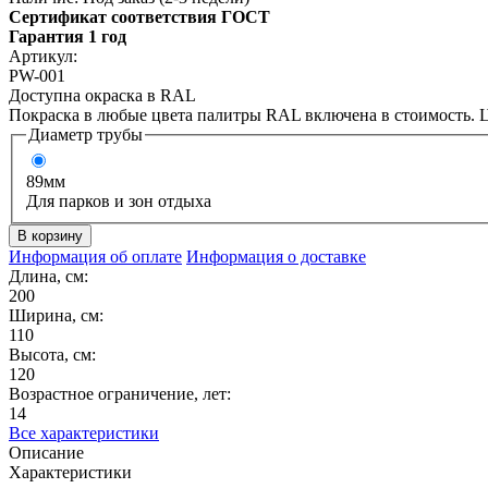
Сертификат соответствия ГОСТ
Гарантия 1 год
Артикул:
PW-001
Доступна окраска в RAL
Покраска в любые цвета палитры RAL включена в стоимость. Ц
Диаметр трубы
89мм
Для парков и зон отдыха
Информация об оплате
Информация о доставке
Длина, см:
200
Ширина, см:
110
Высота, см:
120
Возрастное ограничение, лет:
14
Все характеристики
Описание
Характеристики