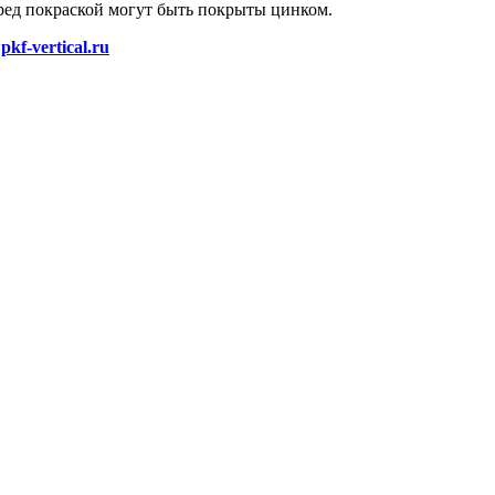
ред покраской могут быть покрыты цинком.
pkf-vertical.ru