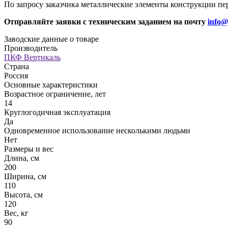
По запросу заказчика металлические элементы конструкции пе
Отправляйте заявки с техническим заданием на почту
info@
Заводские данные о товаре
Производитель
ПКФ Вертикаль
Страна
Россия
Основные характеристики
Возрастное ограничение, лет
14
Круглогодичная эксплуатация
Да
Одновременное использование несколькими людьми
Нет
Размеры и вес
Длина, см
200
Ширина, см
110
Высота, см
120
Вес, кг
90