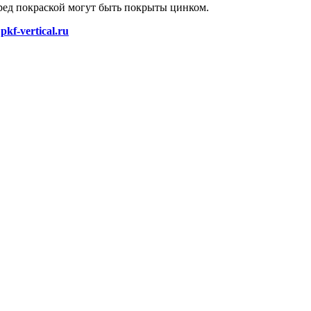
ред покраской могут быть покрыты цинком.
pkf-vertical.ru