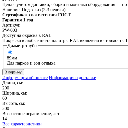
Цена с учетом доставки, сборки и монтажа оборудования — по 
Наличие:
Под заказ (2-3 недели)
Сертификат соответствия ГОСТ
Гарантия 1 год
Артикул:
PW-003
Доступна окраска в RAL
Покраска в любые цвета палитры RAL включена в стоимость. Ц
Диаметр трубы
89мм
Для парков и зон отдыха
Информация об оплате
Информация о доставке
Длина, см:
200
Ширина, см:
60
Высота, см:
200
Возрастное ограничение, лет:
14
Все характеристики