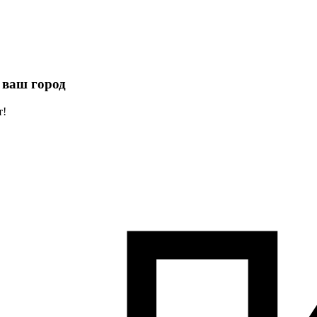
 ваш город
т!