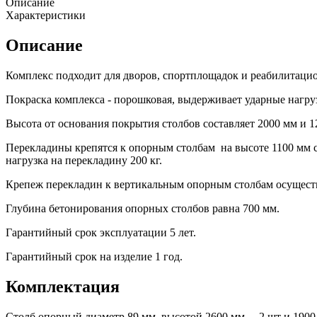
Описание
Характеристики
Описание
Комплекс подходит для дворов, спортплощадок и реабилитацио
Покраска комплекса - порошковая, выдерживает ударные нагруз
Высота от основания покрытия столбов составляет 2000 мм и 
Перекладины крепятся к опорным столбам на высоте 1100 мм с
нагрузка на перекладину 200 кг.
Крепеж перекладин к вертикальным опорным столбам осуществ
Глубина бетонирования опорных столбов равна 700 мм.
Гарантийный срок эксплуатации 5 лет.
Гарантийный срок на изделие 1 год.
Комплектация
Столб опорный диаметр 89 мм, высотой 2600 мм. – 2 шт и 1900 