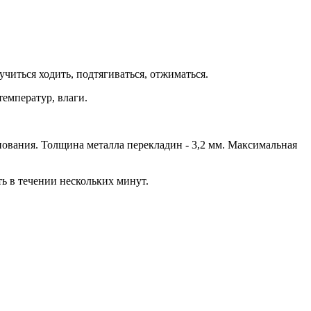
читься ходить, подтягиваться, отжиматься.
емператур, влаги.
нования. Толщина металла перекладин - 3,2 мм. Максимальная
 в течении нескольких минут.