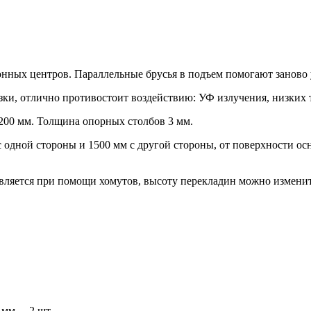
нных центров. Параллельные брусья в подъем помогают заново у
ки, отлично противостоит воздействию: УФ излучения, низких т
1200 мм. Толщина опорных столбов 3 мм.
 одной стороны и 1500 мм с другой стороны, от поверхности ос
ляется при помощи хомутов, высоту перекладин можно изменить
мм. – 2 шт.