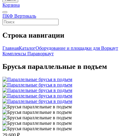
Корзина
ПКФ Вертикаль
Строка навигации
Главная
Каталог
Оборудование и площадки для Воркаут
Комплексы Параворкаут
Брусья параллельные в подъем
29 600 ₽