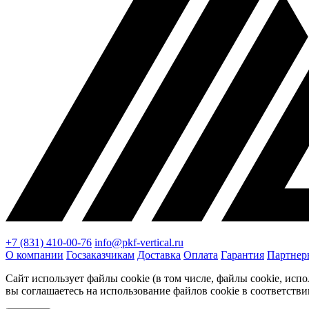
+7 (831) 410-00-76
info@pkf-vertical.ru
О компании
Госзаказчикам
Доставка
Оплата
Гарантия
Партнер
Сайт использует файлы cookie (в том числе, файлы cookie, ис
вы соглашаетесь на использование файлов cookie в соответств