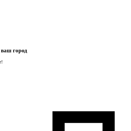
 ваш город
т!