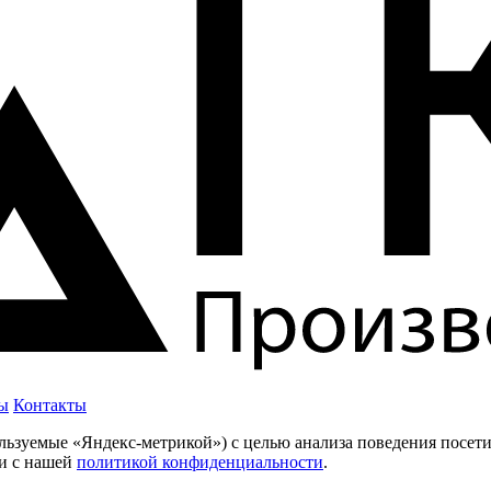
ы
Контакты
пользуемые «Яндекс-метрикой») с целью анализа поведения посет
ии с нашей
политикой конфиденциальности
.