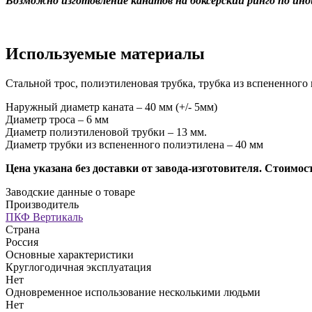
Возможно изготовление канатов на боксерский ринго по инд
Используемые материалы
Стальной трос, полиэтиленовая трубка, трубка из вспененного
Наружный диаметр каната – 40 мм (+/- 5мм)
Диаметр троса – 6 мм
Диаметр полиэтиленовой трубки – 13 мм.
Диаметр трубки из вспененного полиэтилена – 40 мм
Цена указана без доставки от завода-изготовителя. Стоимос
Заводские данные о товаре
Производитель
ПКФ Вертикаль
Страна
Россия
Основные характеристики
Круглогодичная эксплуатация
Нет
Одновременное использование несколькими людьми
Нет