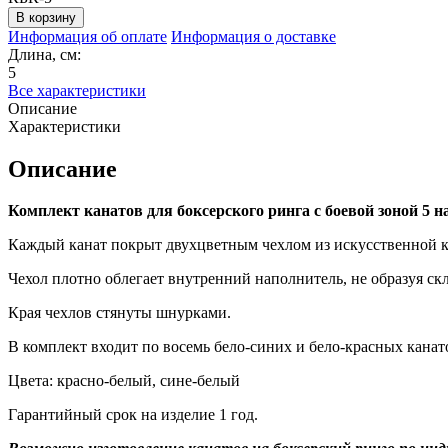
Информация об оплате
Информация о доставке
Длина, см:
5
Все характеристики
Описание
Характеристики
Описание
Комплект канатов для боксерского ринга с боевой зоной 5 на
Каждый канат покрыт двухцветным чехлом из искусственной 
Чехол плотно облегает внутренний наполнитель, не образуя ск
Края чехлов стянуты шнурками.
В комплект входит по восемь бело-синих и бело-красных канат
Цвета: красно-белый, сине-белый
Гарантийный срок на изделие 1 год.