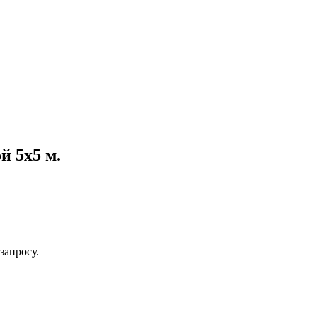
й 5х5 м.
запросу.