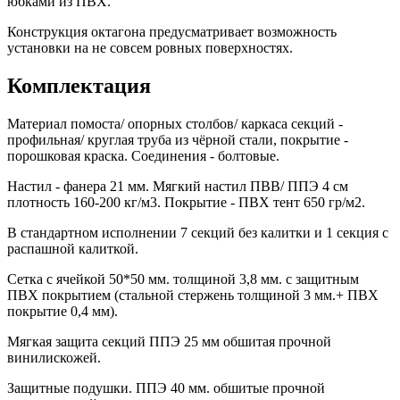
юбками из ПВХ.
Конструкция октагона предусматривает возможность
установки на не совсем ровных поверхностях.
Комплектация
Материал помоста/ опорных столбов/ каркаса секций -
профильная/ круглая труба из чёрной стали, покрытие -
порошковая краска. Соединения - болтовые.
Настил - фанера 21 мм. Мягкий настил ПВВ/ ППЭ 4 см
плотность 160-200 кг/м3. Покрытие - ПВХ тент 650 гр/м2.
В стандартном исполнении 7 секций без калитки и 1 секция с
распашной калиткой.
Сетка с ячейкой 50*50 мм. толщиной 3,8 мм. с защитным
ПВХ покрытием (стальной стержень толщиной 3 мм.+ ПВХ
покрытие 0,4 мм).
Мягкая защита секций ППЭ 25 мм обшитая прочной
винилискожей.
Защитные подушки. ППЭ 40 мм. обшитые прочной