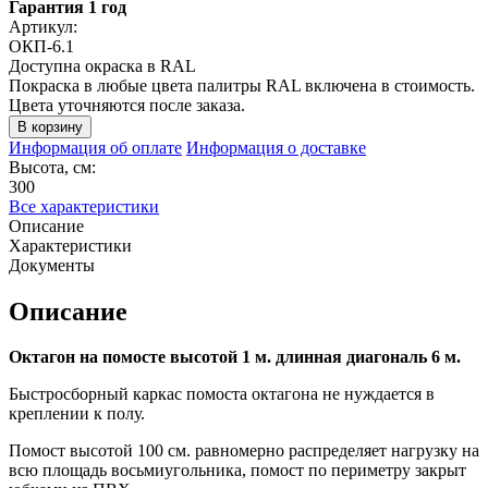
Гарантия 1 год
Артикул:
ОКП-6.1
Доступна окраска в RAL
Покраска в любые цвета палитры RAL включена в стоимость.
Цвета уточняются после заказа.
Информация об оплате
Информация о доставке
Высота, см:
300
Все характеристики
Описание
Характеристики
Документы
Описание
Октагон на помосте высотой 1 м. длинная диагональ 6 м.
Быстросборный каркас помоста октагона не нуждается в
креплении к полу.
Помост высотой 100 см. равномерно распределяет нагрузку на
всю площадь восьмиугольника, помост по периметру закрыт