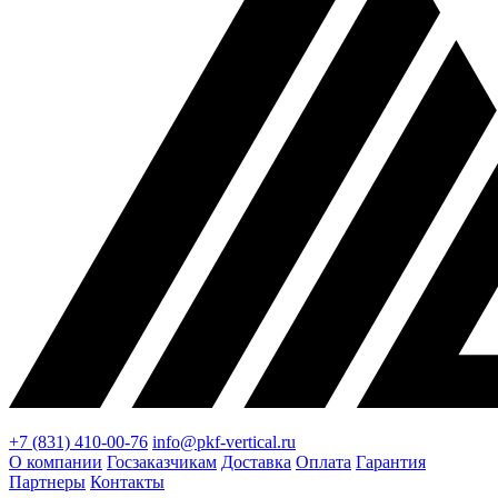
+7 (831) 410-00-76
info@pkf-vertical.ru
О компании
Госзаказчикам
Доставка
Оплата
Гарантия
Партнеры
Контакты