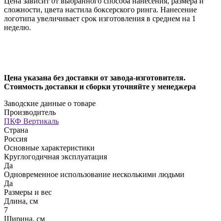
Цена зависит от выбранного способа нанесения, размера и
сложности, цвета настила боксерского ринга. Нанесение
логотипа увеличивает срок изготовления в среднем на 1
неделю.
Цена указана без доставки от завода-изготовителя.
Стоимость доставки и сборки уточняйте у менеджера
Заводские данные о товаре
Производитель
ПКФ Вертикаль
Страна
Россия
Основные характеристики
Круглогодичная эксплуатация
Да
Одновременное использование несколькими людьми
Да
Размеры и вес
Длина, см
7
Ширина, см