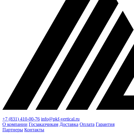
+7 (831) 410-00-76
info@pkf-vertical.ru
О компании
Госзаказчикам
Доставка
Оплата
Гарантия
Партнеры
Контакты