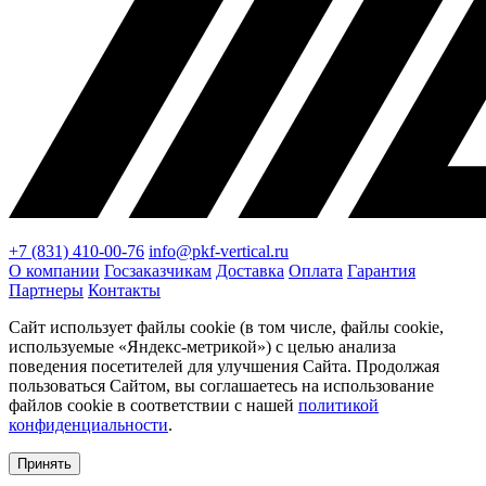
+7 (831) 410-00-76
info@pkf-vertical.ru
О компании
Госзаказчикам
Доставка
Оплата
Гарантия
Партнеры
Контакты
Сайт использует файлы cookie (в том числе, файлы cookie,
используемые «Яндекс-метрикой») с целью анализа
поведения посетителей для улучшения Сайта. Продолжая
пользоваться Сайтом, вы соглашаетесь на использование
файлов cookie в соответствии с нашей
политикой
конфиденциальности
.
Принять