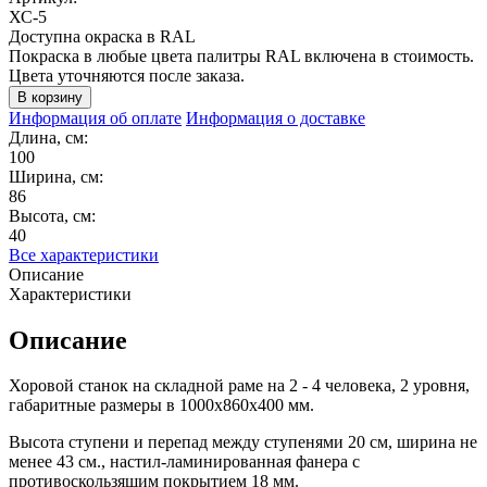
ХС-5
Доступна окраска в RAL
Покраска в любые цвета палитры RAL включена в стоимость.
Цвета уточняются после заказа.
Информация об оплате
Информация о доставке
Длина, см:
100
Ширина, см:
86
Высота, см:
40
Все характеристики
Описание
Характеристики
Описание
Хоровой станок на складной раме на 2 - 4 человека, 2 уровня,
габаритные размеры в 1000х860х400 мм.
Высота ступени и перепад между ступенями 20 см, ширина не
менее 43 см., настил-ламинированная фанера с
противоскользящим покрытием 18 мм.