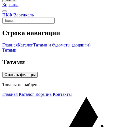
Корзина
ПКФ Вертикаль
Строка навигации
Главная
Каталог
Татами и будоматы (додянги)
Татами
Татами
Открыть фильтры
Товары не найдены.
Главная
Каталог
Корзина
Контакты