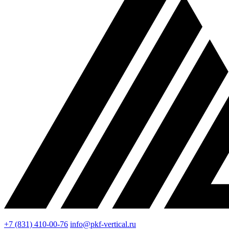
+7 (831) 410-00-76
info@pkf-vertical.ru